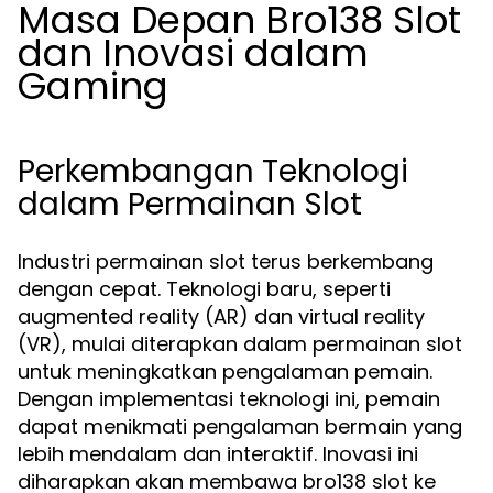
Masa Depan Bro138 Slot
dan Inovasi dalam
Gaming
Perkembangan Teknologi
dalam Permainan Slot
Industri permainan slot terus berkembang
dengan cepat. Teknologi baru, seperti
augmented reality (AR) dan virtual reality
(VR), mulai diterapkan dalam permainan slot
untuk meningkatkan pengalaman pemain.
Dengan implementasi teknologi ini, pemain
dapat menikmati pengalaman bermain yang
lebih mendalam dan interaktif. Inovasi ini
diharapkan akan membawa bro138 slot ke