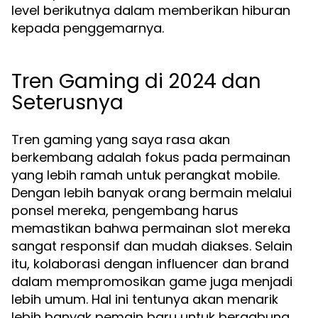
level berikutnya dalam memberikan hiburan
kepada penggemarnya.
Tren Gaming di 2024 dan
Seterusnya
Tren gaming yang saya rasa akan
berkembang adalah fokus pada permainan
yang lebih ramah untuk perangkat mobile.
Dengan lebih banyak orang bermain melalui
ponsel mereka, pengembang harus
memastikan bahwa permainan slot mereka
sangat responsif dan mudah diakses. Selain
itu, kolaborasi dengan influencer dan brand
dalam mempromosikan game juga menjadi
lebih umum. Hal ini tentunya akan menarik
lebih banyak pemain baru untuk bergabung