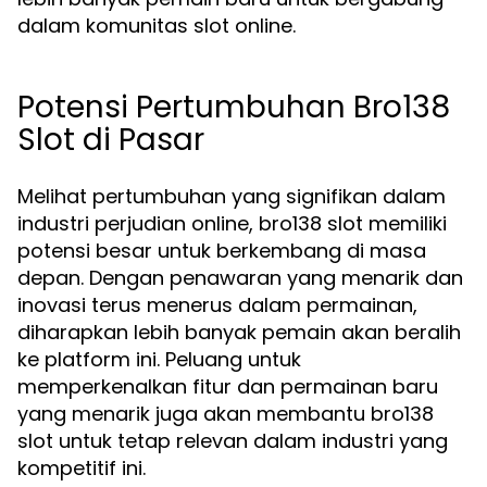
dalam komunitas slot online.
Potensi Pertumbuhan Bro138
Slot di Pasar
Melihat pertumbuhan yang signifikan dalam
industri perjudian online, bro138 slot memiliki
potensi besar untuk berkembang di masa
depan. Dengan penawaran yang menarik dan
inovasi terus menerus dalam permainan,
diharapkan lebih banyak pemain akan beralih
ke platform ini. Peluang untuk
memperkenalkan fitur dan permainan baru
yang menarik juga akan membantu bro138
slot untuk tetap relevan dalam industri yang
kompetitif ini.