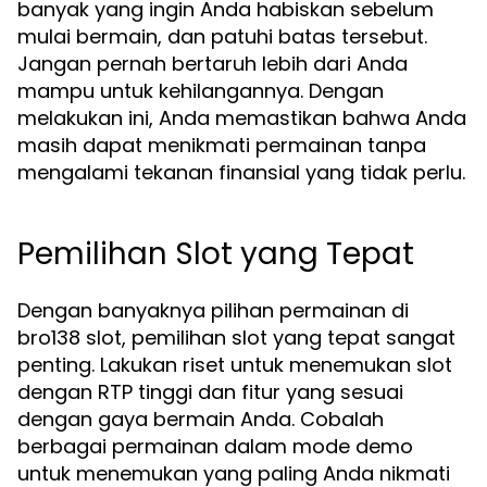
banyak yang ingin Anda habiskan sebelum
mulai bermain, dan patuhi batas tersebut.
Jangan pernah bertaruh lebih dari Anda
mampu untuk kehilangannya. Dengan
melakukan ini, Anda memastikan bahwa Anda
masih dapat menikmati permainan tanpa
mengalami tekanan finansial yang tidak perlu.
Pemilihan Slot yang Tepat
Dengan banyaknya pilihan permainan di
bro138 slot, pemilihan slot yang tepat sangat
penting. Lakukan riset untuk menemukan slot
dengan RTP tinggi dan fitur yang sesuai
dengan gaya bermain Anda. Cobalah
berbagai permainan dalam mode demo
untuk menemukan yang paling Anda nikmati