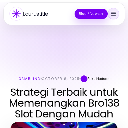
Laurustitle
Blog / News
GAMBLING
OCTOBER 8, 2025
Erika Hudson
E
Strategi Terbaik untuk
Memenangkan Bro138
Slot Dengan Mudah