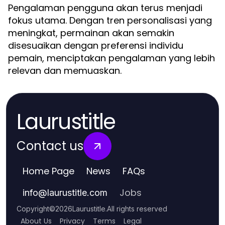
Pengalaman pengguna akan terus menjadi
fokus utama. Dengan tren personalisasi yang
meningkat, permainan akan semakin
disesuaikan dengan preferensi individu
pemain, menciptakan pengalaman yang lebih
relevan dan memuaskan.
Laurustitle
Contact us
Home Page
News
FAQs
Jobs
info
@
laurustitle.com
Copyright
©
2026
Laurustitle
.
All rights reserved
About Us
Privacy
Terms
Legal