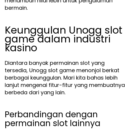
menambah nilai lebih untuk pengalaman
bermain.
Keunggulan Unogg slot
game dalam industri
kasino
Diantara banyak permainan slot yang
tersedia, Unogg slot game menonjol berkat
berbagai keunggulan. Mari kita bahas lebih
lanjut mengenai fitur-fitur yang membuatnya
berbeda dari yang lain.
Perbandingan dengan
permainan slot lainnya