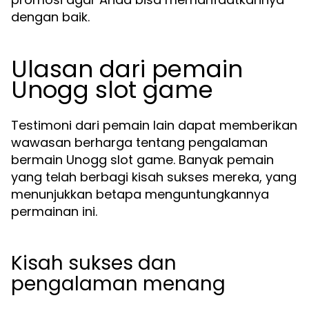
dengan baik.
Ulasan dari pemain
Unogg slot game
Testimoni dari pemain lain dapat memberikan
wawasan berharga tentang pengalaman
bermain Unogg slot game. Banyak pemain
yang telah berbagi kisah sukses mereka, yang
menunjukkan betapa menguntungkannya
permainan ini.
Kisah sukses dan
pengalaman menang