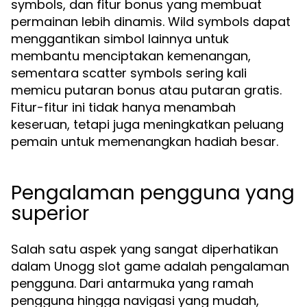
symbols, dan fitur bonus yang membuat
permainan lebih dinamis. Wild symbols dapat
menggantikan simbol lainnya untuk
membantu menciptakan kemenangan,
sementara scatter symbols sering kali
memicu putaran bonus atau putaran gratis.
Fitur-fitur ini tidak hanya menambah
keseruan, tetapi juga meningkatkan peluang
pemain untuk memenangkan hadiah besar.
Pengalaman pengguna yang
superior
Salah satu aspek yang sangat diperhatikan
dalam Unogg slot game adalah pengalaman
pengguna. Dari antarmuka yang ramah
pengguna hingga navigasi yang mudah,