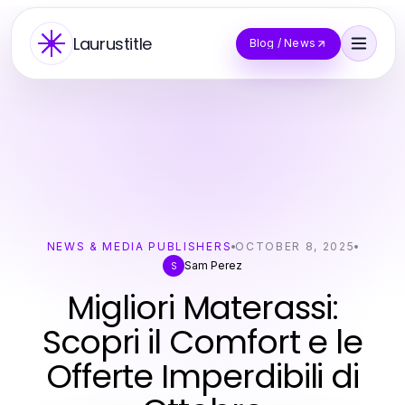
Laurustitle
Blog / News
NEWS & MEDIA PUBLISHERS
OCTOBER 8, 2025
Sam Perez
S
Migliori Materassi:
Scopri il Comfort e le
Offerte Imperdibili di