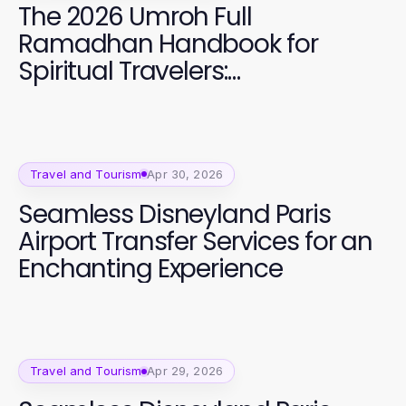
The 2026 Umroh Full
Ramadhan Handbook for
Spiritual Travelers:
Unforgettable Journeys to
Makkah
Travel and Tourism
Apr 30, 2026
Seamless Disneyland Paris
Airport Transfer Services for an
Enchanting Experience
Travel and Tourism
Apr 29, 2026