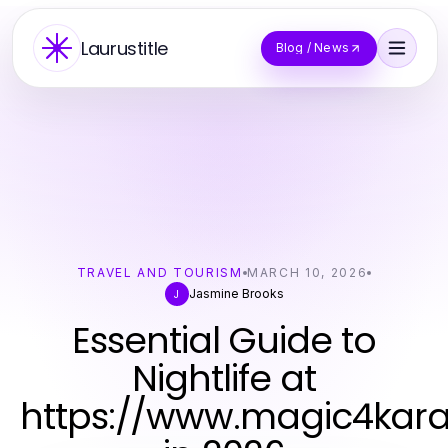
Laurustitle
Blog / News
TRAVEL AND TOURISM
MARCH 10, 2026
Jasmine Brooks
J
Essential Guide to
Nightlife at
https://www.magic4kar