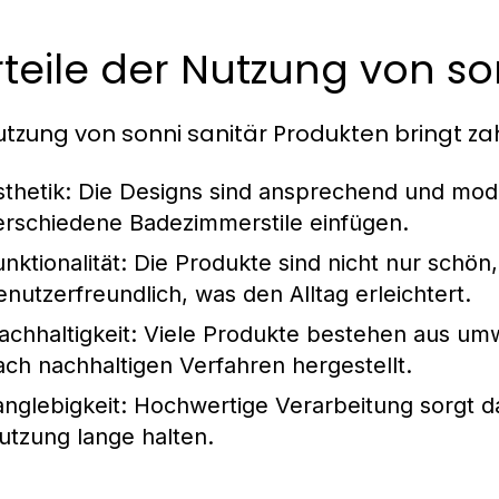
teile der Nutzung von so
utzung von sonni sanitär Produkten bringt zahl
sthetik:
Die Designs sind ansprechend und moder
erschiedene Badezimmerstile einfügen.
nktionalität:
Die Produkte sind nicht nur schön
enutzerfreundlich, was den Alltag erleichtert.
achhaltigkeit:
Viele Produkte bestehen aus umw
ach nachhaltigen Verfahren hergestellt.
anglebigkeit:
Hochwertige Verarbeitung sorgt daf
utzung lange halten.