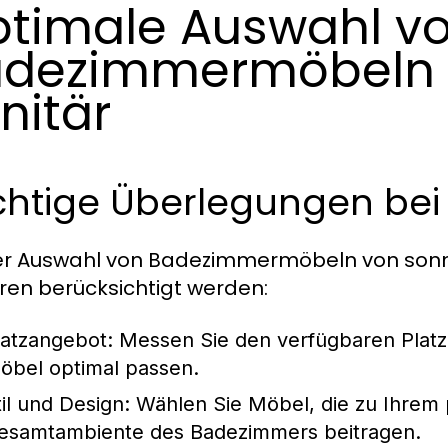
timale Auswahl v
dezimmermöbeln 
nitär
chtige Überlegungen bei
er Auswahl von Badezimmermöbeln von sonni s
ren berücksichtigt werden:
latzangebot:
Messen Sie den verfügbaren Platz 
öbel optimal passen.
til und Design:
Wählen Sie Möbel, die zu Ihrem 
esamtambiente des Badezimmers beitragen.