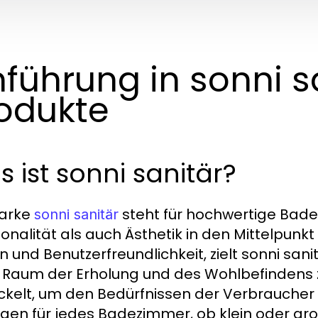
nführung in sonni s
odukte
 ist sonni sanitär?
Marke
steht für hochwertige Bade
sonni sanitär
ionalität als auch Ästhetik in den Mittelpun
n und Benutzerfreundlichkeit, zielt sonni sa
 Raum der Erholung und des Wohlbefindens z
ckelt, um den Bedürfnissen der Verbraucher
gen für jedes Badezimmer, ob klein oder gro