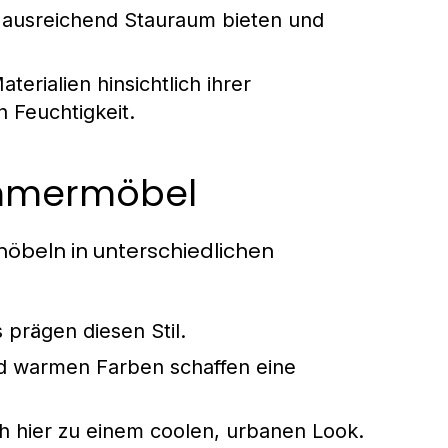
l ausreichend Stauraum bieten und
terialien hinsichtlich ihrer
n Feuchtigkeit.
zimmermöbel
möbeln in unterschiedlichen
 prägen diesen Stil.
d warmen Farben schaffen eine
h hier zu einem coolen, urbanen Look.