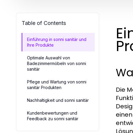
Table of Contents
Ei
Pr
Einführung in sonni sanitär und
Ihre Produkte
Optimale Auswahl von
Badezimmermöbeln von sonni
Was
sanitär
Pflege und Wartung von sonni
sanitär Produkten
Die 
Funkt
Nachhaltigkeit und sonni sanitär
Desig
Kundenbewertungen und
einen
Feedback zu sonni sanitär
entwi
Lösun