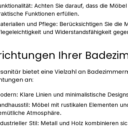
nktionalität:
Achten Sie darauf, dass die Möbe
raktische Funktionen erfüllen.
aterialien und Pflege:
Berücksichtigen Sie die Ma
flegeleichtigkeit und Widerstandsfähigkeit gege
ilrichtungen Ihrer Bade
 sanitär bietet eine Vielzahl an Badezimmer
ichtungen an:
odern:
Klare Linien und minimalistische Designs
andhausstil:
Möbel mit rustikalen Elementen un
emütliche Atmosphäre.
dustrieller Stil:
Metall und Holz kombinieren sic