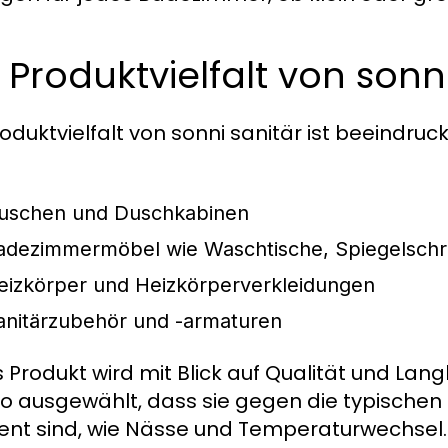
 Produktvielfalt von sonn
roduktvielfalt von sonni sanitär ist beeindr
uschen und Duschkabinen
adezimmermöbel wie Waschtische, Spiegelsch
eizkörper und Heizkörperverkleidungen
anitärzubehör und -armaturen
 Produkt wird mit Blick auf Qualität und Langl
so ausgewählt, dass sie gegen die typisch
tent sind, wie Nässe und Temperaturwechsel.