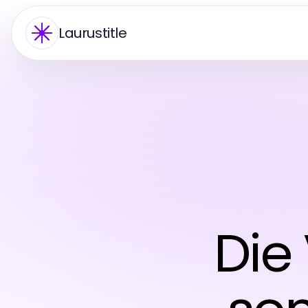
Laurustitle
Die 