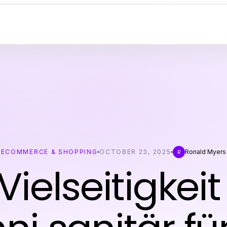
ECOMMERCE & SHOPPING
OCTOBER 23, 2025
Ronald Myers
R
Vielseitigkei