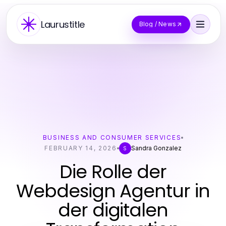
Laurustitle
Blog / News
BUSINESS AND CONSUMER SERVICES
FEBRUARY 14, 2026
Sandra Gonzalez
S
Die Rolle der
Webdesign Agentur in
der digitalen