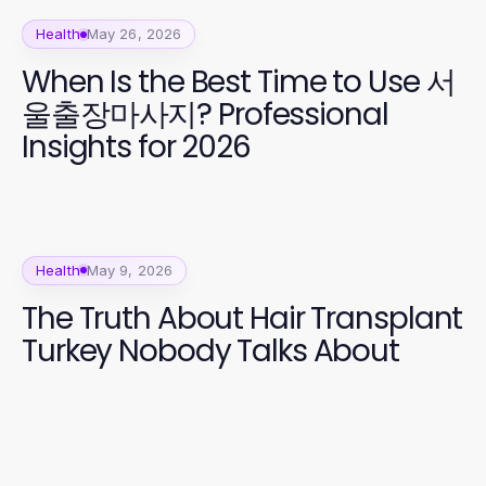
Health
May 26, 2026
When Is the Best Time to Use 서
울출장마사지? Professional
Insights for 2026
Health
May 9, 2026
The Truth About Hair Transplant
Turkey Nobody Talks About