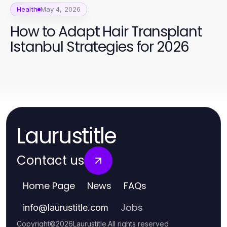
Health
May 4, 2026
How to Adapt Hair Transplant
Istanbul Strategies for 2026
Laurustitle
Contact us
Home Page
News
FAQs
Jobs
info
@
laurustitle.com
Copyright
©
2026
Laurustitle
.
All rights reserved