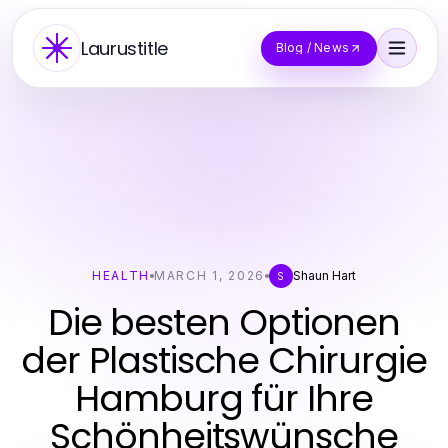
Laurustitle
Blog / News
HEALTH
MARCH 1, 2026
Shaun Hart
S
Die besten Optionen
der Plastische Chirurgie
Hamburg für Ihre
Schönheitswünsche