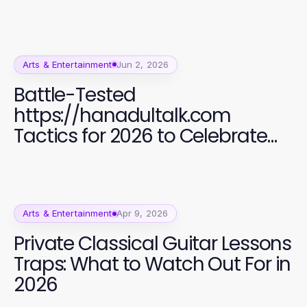
Arts & Entertainment
Jun 2, 2026
Battle-Tested
https://hanadultalk.com
Tactics for 2026 to Celebrate
Asian Culture
Arts & Entertainment
Apr 9, 2026
Private Classical Guitar Lessons
Traps: What to Watch Out For in
2026